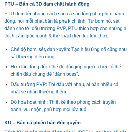
PTU – Bắn cá 3D đậm chất hành động
PTU đem tới phong cách săn cá sôi động như phim hành
động, nơi mỗi phát bắn là pha kịch tính. Từ bom nổ, sét
đánh cho tới đấu trường PVP, PTU thích hợp cho những ai
thích cảm giác mạnh & thử thách liên tục khi chơi.
Chế độ bom, sét, đạn xuyên: Tạo hiệu ứng nổ cũng như
sát thương diện rộng.
Hợp tác đồng đội: Chế độ đội giúp người chơi có thể
chiến đấu chung để “đánh boss”.
Đấu trường PVP: Thi đấu với nhau, ai bắn nhiều cá
nhất sẽ nhận thưởng thêm.
Đồ họa hoạt hình: Thiết kế theo phong cách truyện
tranh, vui nhộn, phù hợp mọi lứa tuổi.
KU – Bắn cá phiên bản độc quyền