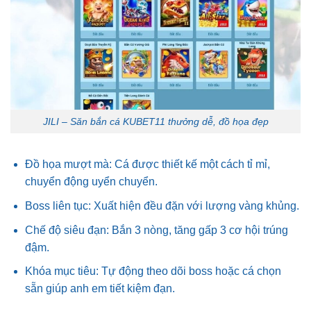
JILI – Săn bắn cá KUBET11 thưởng dễ, đồ họa đẹp
Đồ họa mượt mà: Cá được thiết kế một cách tỉ mỉ,
chuyển động uyển chuyển.
Boss liên tục: Xuất hiện đều đặn với lượng vàng khủng.
Chế độ siêu đạn: Bắn 3 nòng, tăng gấp 3 cơ hội trúng
đậm.
Khóa mục tiêu: Tự động theo dõi boss hoặc cá chọn
sẵn giúp anh em tiết kiệm đạn.