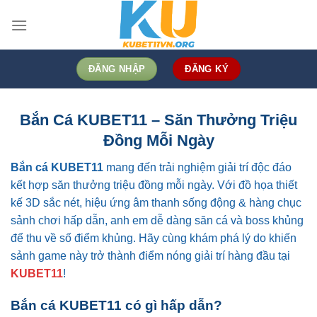
Bỏ
qua
nội
dung
ĐĂNG NHẬP
ĐĂNG KÝ
Bắn Cá KUBET11 – Săn Thưởng Triệu
Đồng Mỗi Ngày
Bắn cá KUBET11
mang đến trải nghiệm giải trí độc đáo
kết hợp săn thưởng triệu đồng mỗi ngày. Với đồ họa thiết
kế 3D sắc nét, hiệu ứng âm thanh sống động & hàng chục
sảnh chơi hấp dẫn, anh em dễ dàng săn cá và boss khủng
để thu về số điểm khủng. Hãy cùng khám phá lý do khiến
sảnh game này trở thành điểm nóng giải trí hàng đầu tại
KUBET11
!
Bắn cá KUBET11 có gì hấp dẫn?