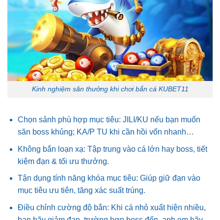
Kinh nghiệm săn thưởng khi chơi bắn cá KUBET11
Chọn sảnh phù hợp mục tiêu: JILI/KU nếu bạn muốn
săn boss khủng; KA/P TU khi cần hồi vốn nhanh…
Không bắn loạn xạ: Tập trung vào cá lớn hay boss, tiết
kiệm đạn & tối ưu thưởng.
Tận dụng tính năng khóa mục tiêu: Giúp giữ đạn vào
mục tiêu ưu tiên, tăng xác suất trúng.
Điều chỉnh cường độ bắn: Khi cá nhỏ xuất hiện nhiều,
bạn hãy giảm đạn, trường hợp boss đến, anh em hãy