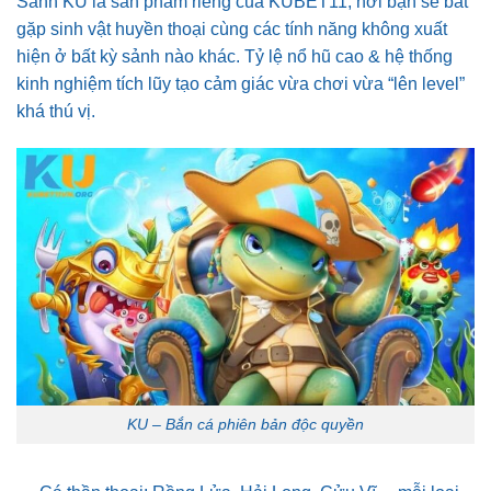
Sảnh KU là sản phẩm riêng của KUBET11, nơi bạn sẽ bắt
gặp sinh vật huyền thoại cùng các tính năng không xuất
hiện ở bất kỳ sảnh nào khác. Tỷ lệ nổ hũ cao & hệ thống
kinh nghiệm tích lũy tạo cảm giác vừa chơi vừa “lên level”
khá thú vị.
KU – Bắn cá phiên bản độc quyền