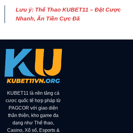
Lưu ý: Thể Thao KUBET11 – Đặt Cược
Nhanh, Ăn Tiền Cực Đã
KUBET11 là nền tảng cá
cược quốc tế hợp pháp từ
PAGCOR với giao diện
thân thiện, kho game đa
dạng như Thể thao,
Casino, Xổ số, Esports &