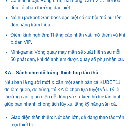
Cá thần thoại: Rồng Lửa, Hải Long, Cửu Vĩ… mỗi loại
đều có phần thưởng đặc biệt.
Nổ hũ jackpot: Săn boss đặc biệt có cơ hội “nổ hũ” lên
đến hàng trăm triệu.
Điểm kinh nghiệm: Thăng cấp nhân vật, mở thêm vũ khí
& đạn VIP.
Mini-game: Vòng quay may mắn sẽ xuất hiện sau mỗi
50 phát đạn, khi đó anh em được quay số phụ nhận xu.
KA – Sảnh chơi dễ trúng, thích hợp tân thủ
Nếu bạn là người mới & cần một sảnh bắn cá KUBET11
dễ làm quen, dễ trúng, thì KA là chọn lựa tuyệt vời. Tỷ lệ
thưởng cao, giao diện dễ dùng và sự kiện hỗ trợ tân binh
giúp bạn nhanh chóng tích lũy xu, tăng kỹ năng săn cá.
Giao diện thân thiện: Nút bắn lớn, dễ dàng thao tác trên
mọi thiết bị.