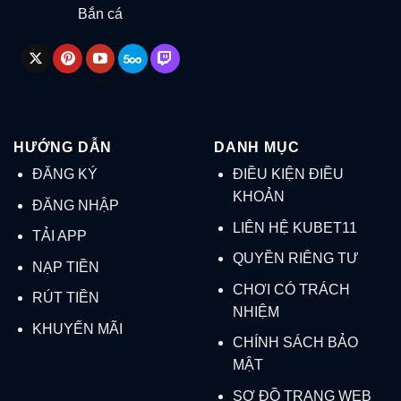
Bắn cá
HƯỚNG DẪN
DANH MỤC
ĐĂNG KÝ
ĐIỀU KIỆN ĐIỀU
KHOẢN
ĐĂNG NHẬP
LIÊN HỆ KUBET11
TẢI APP
QUYỀN RIÊNG TƯ
NẠP TIỀN
CHƠI CÓ TRÁCH
RÚT TIỀN
NHIỆM
KHUYẾN MÃI
CHÍNH SÁCH BẢO
MẬT
SƠ ĐỒ TRANG WEB