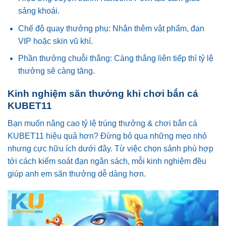
sảng khoái.
Chế độ quay thưởng phụ: Nhận thêm vật phẩm, đạn
VIP hoặc skin vũ khí.
Phần thưởng chuỗi thắng: Càng thắng liên tiếp thì tỷ lệ
thưởng sẽ càng tăng.
Kinh nghiệm săn thưởng khi chơi bắn cá
KUBET11
Bạn muốn nâng cao tỷ lệ trúng thưởng & chơi bắn cá
KUBET11 hiệu quả hơn? Đừng bỏ qua những mẹo nhỏ
nhưng cực hữu ích dưới đây. Từ việc chọn sảnh phù hợp
tới cách kiểm soát đạn ngân sách, mỗi kinh nghiệm đều
giúp anh em săn thưởng dễ dàng hơn.