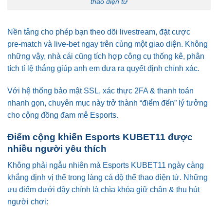
thao điện tử
Nền tảng cho phép bạn theo dõi livestream, đặt cược
pre‑match và live‑bet ngay trên cùng một giao diện. Không
những vậy, nhà cái cũng tích hợp công cụ thống kê, phân
tích tỉ lệ thắng giúp anh em đưa ra quyết định chính xác.
Với hệ thống bảo mật SSL, xác thực 2FA & thanh toán
nhanh gọn, chuyên mục này trở thành “điểm đến” lý tưởng
cho cộng đồng đam mê Esports.
Điểm cộng khiến Esports KUBET11 được
nhiều người yêu thích
Không phải ngẫu nhiên mà Esports KUBET11 ngày càng
khẳng định vị thế trong làng cá độ thể thao điện tử. Những
ưu điểm dưới đây chính là chìa khóa giữ chân & thu hút
người chơi: