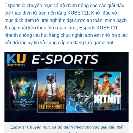
Esports là chuyên mục cá độ dành riêng cho các giải đấu
thể thao điện tử trên nền tảng KUBET11. Khởi đầu với
mục đích đem tới trải nghiệm đặt cược an toàn, minh bạch
& cập nhật kèo theo thời gian thực, Esports KUBET11
nhanh chóng thu hút hàng chục nghìn anh em nhờ hợp tác
với đối tác uy tín và cung cấp đa dạng tựa game hot.
Esports: Chuyên mục cá độ dành riêng cho các giải đấu thể