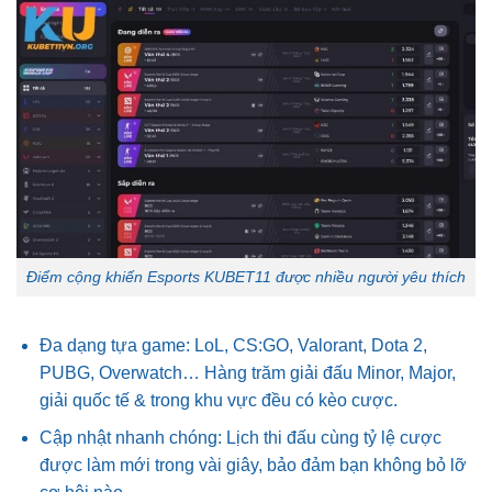
Điểm cộng khiến Esports KUBET11 được nhiều người yêu thích
Đa dạng tựa game: LoL, CS:GO, Valorant, Dota 2,
PUBG, Overwatch… Hàng trăm giải đấu Minor, Major,
giải quốc tế & trong khu vực đều có kèo cược.
Cập nhật nhanh chóng: Lịch thi đấu cùng tỷ lệ cược
được làm mới trong vài giây, bảo đảm bạn không bỏ lỡ