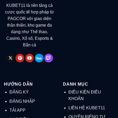
KUBET11 là nền tảng cá
cược quốc tế hợp pháp từ
PAGCOR với giao diện
thân thiện, kho game đa
dạng như Thể thao,
Casino, Xổ số, Esports &
Bắn cá
HƯỚNG DẪN
DANH MỤC
ĐĂNG KÝ
ĐIỀU KIỆN ĐIỀU
KHOẢN
ĐĂNG NHẬP
LIÊN HỆ KUBET11
TẢI APP
QUYỀN RIÊNG TƯ