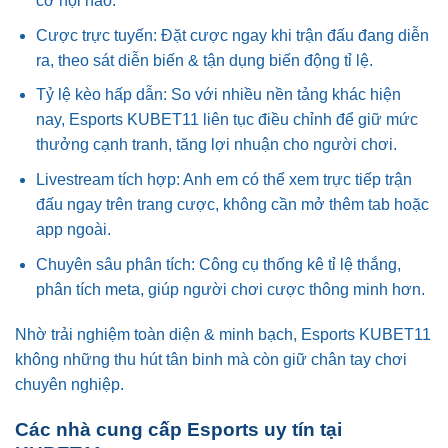
cơ hội nào.
Cược trực tuyến: Đặt cược ngay khi trận đấu đang diễn
ra, theo sát diễn biến & tận dụng biến động tỉ lệ.
Tỷ lệ kèo hấp dẫn: So với nhiều nền tảng khác hiện
nay, Esports KUBET11 liên tục điều chỉnh để giữ mức
thưởng cạnh tranh, tăng lợi nhuận cho người chơi.
Livestream tích hợp: Anh em có thể xem trực tiếp trận
đấu ngay trên trang cược, không cần mở thêm tab hoặc
app ngoài.
Chuyên sâu phân tích: Công cụ thống kê tỉ lệ thắng,
phân tích meta, giúp người chơi cược thông minh hơn.
Nhờ trải nghiệm toàn diện & minh bạch, Esports KUBET11
không những thu hút tân binh mà còn giữ chân tay chơi
chuyên nghiệp.
Các nhà cung cấp Esports uy tín tại