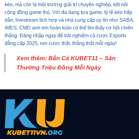
kèo, mà còn là môi trường giải trí chuyên nghiệp, kết nối
cộng đồng game thủ. Với đa dạng tựa game, tỷ lệ kèo hấp
dẫn, livestream tích hợp và nhà cung cấp uy tín như SABA,
iMES, CMD anh em hoàn toàn có thể tìm thấy cơ hội chiến
thắng. Đăng nhập ngay để trải nghiệm cá cược Esports
đẳng cấp 2025, nơi cược thật, thắng thật mỗi ngày!
Xem thêm: Bắn Cá KUBET11 – Săn
Thưởng Triệu Đồng Mỗi Ngày