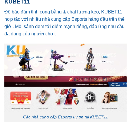
KUBET11
Để bảo đảm tính công bằng & chất lượng kèo, KUBET11
hợp tác với nhiều nhà cung cấp Esports hàng đầu trên thế
giới. Mỗi sảnh đem tới điểm mạnh riêng, đáp ứng nhu cầu
đa dạng của người chơi:
Các nhà cung cấp Esports uy tín tại KUBET11