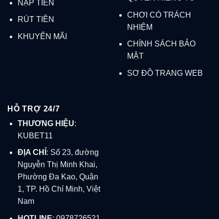
NẠP TIỀN
CHƠI CÓ TRÁCH
RÚT TIỀN
NHIỆM
KHUYẾN MÃI
CHÍNH SÁCH BẢO
MẬT
SƠ ĐỒ TRANG WEB
HỖ TRỢ 24/7
THƯƠNG HIỆU
:
KUBET11
ĐỊA CHỈ
:
Số 23, đường
Nguyễn Thị Minh Khai,
Phường Đa Kao, Quận
1, TP. Hồ Chí Minh, Việt
Nam
HOTLINE
:
0978726521