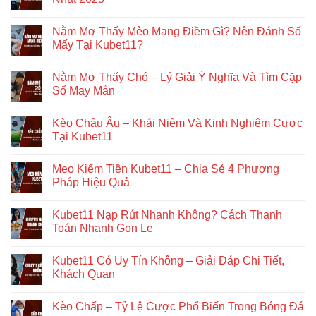
Nằm Mơ Thấy Mèo Mang Điềm Gì? Nên Đánh Số
Mấy Tại Kubet11?
Nằm Mơ Thấy Chó – Lý Giải Ý Nghĩa Và Tìm Cặp
Số May Mắn
Kèo Châu Âu – Khái Niệm Và Kinh Nghiệm Cược
Tại Kubet11
Mẹo Kiếm Tiền Kubet11 – Chia Sẻ 4 Phương
Pháp Hiệu Quả
Kubet11 Nạp Rút Nhanh Không? Cách Thanh
Toán Nhanh Gọn Lẹ
Kubet11 Có Uy Tín Không – Giải Đáp Chi Tiết,
Khách Quan
Kèo Chấp – Tỷ Lệ Cược Phổ Biến Trong Bóng Đá