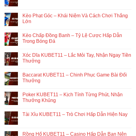
Kèo Phạt Góc – Khái Niệm Và Cách Chơi Thắng
Lớn
Kèo Chấp Đồng Banh – Tỷ Lệ Cược Hấp Dẫn
Trong Bóng Đá
Xóc Dĩa KUBET11 – Lắc Mỏi Tay, Nhận Ngay Tiền
Thưởng
Baccarat KUBET11 – Chinh Phục Game Bài Đổi
Thưởng
Poker KUBET11 – Kịch Tính Từng Phút, Nhận
Thưởng Khủng
Tài Xỉu KUBET11 – Trò Chơi Hấp Dẫn Hiện Nay
Rồng Hổ KUBET11 – Casino Hấp Dẫn Bạn Nên