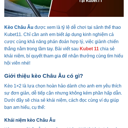
Kèo Châu Âu
được xem là tỷ lệ dễ chơi tại sảnh thể thao
Kubet11. Chỉ cần anh em biết áp dụng kinh nghiệm cá
cược cùng khả năng phán đoán hợp lý, việc giành chiến
thắng nằm trong tầm tay. Bài viết sau
Kubet 11
chia sẻ
khái niệm, bí quyết tham gia để nhận thưởng cùng tìm hiểu
hội viên nhé!
Giới thiệu kèo Châu Âu có gì?
Kèo 1×2 là lựa chọn hoàn hảo dành cho anh em yêu thích
sự đơn giản, dễ tiếp cận nhưng không kém phần hấp dẫn.
Dưới đây sẽ chia sẻ khái niệm, cách đọc cùng ví dụ giúp
bạn am hiểu, cụ thể:
Khái niệm kèo Châu Âu