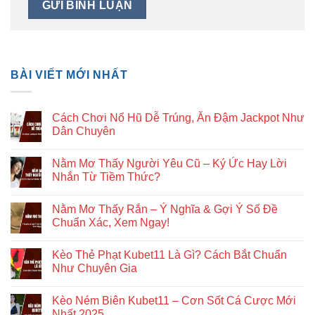
BÀI VIẾT MỚI NHẤT
Cách Chơi Nổ Hũ Dễ Trúng, Ăn Đậm Jackpot Như
Dân Chuyên
Nằm Mơ Thấy Người Yêu Cũ – Ký Ức Hay Lời
Nhắn Từ Tiềm Thức?
Nằm Mơ Thấy Rắn – Ý Nghĩa & Gợi Ý Số Đề
Chuẩn Xác, Xem Ngay!
Kèo Thẻ Phạt Kubet11 Là Gì? Cách Bắt Chuẩn
Như Chuyên Gia
Kèo Ném Biên Kubet11 – Cơn Sốt Cá Cược Mới
Nhất 2025