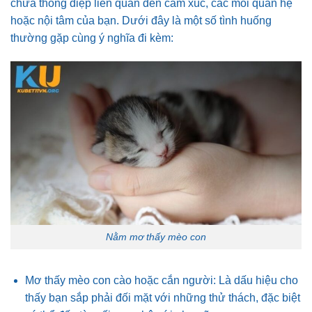
chứa thông điệp liên quan đến cảm xúc, các mối quan hệ
hoặc nội tâm của bạn. Dưới đây là một số tình huống
thường gặp cùng ý nghĩa đi kèm:
Nằm mơ thấy mèo con
Mơ thấy mèo con cào hoặc cắn người: Là dấu hiệu cho
thấy bạn sắp phải đối mặt với những thử thách, đặc biệt