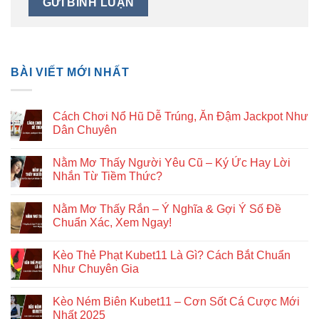
BÀI VIẾT MỚI NHẤT
Cách Chơi Nổ Hũ Dễ Trúng, Ăn Đậm Jackpot Như
Dân Chuyên
Nằm Mơ Thấy Người Yêu Cũ – Ký Ức Hay Lời
Nhắn Từ Tiềm Thức?
Nằm Mơ Thấy Rắn – Ý Nghĩa & Gợi Ý Số Đề
Chuẩn Xác, Xem Ngay!
Kèo Thẻ Phạt Kubet11 Là Gì? Cách Bắt Chuẩn
Như Chuyên Gia
Kèo Ném Biên Kubet11 – Cơn Sốt Cá Cược Mới
Nhất 2025