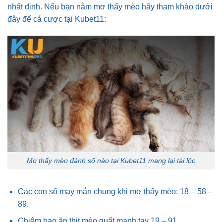
nhất định. Nếu bạn nằm mơ thấy mèo hãy tham khảo dưới
đây để cá cược tại Kubet11:
Mơ thấy mèo đánh số nào tại Kubet11 mang lại tài lộc
Các con số may mắn chung khi mơ thấy mèo: 18 – 58 –
89.
Chiêm bao ăn thịt mèo quất mạnh tay 19 – 91.