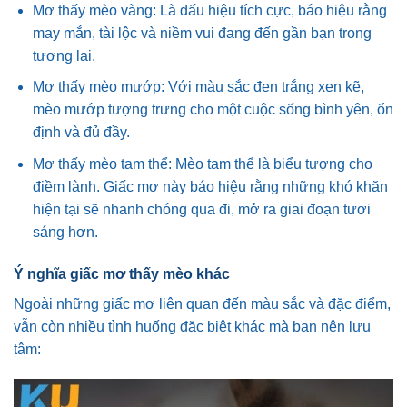
Mơ thấy mèo vàng: Là dấu hiệu tích cực, báo hiệu rằng
may mắn, tài lộc và niềm vui đang đến gần bạn trong
tương lai.
Mơ thấy mèo mướp: Với màu sắc đen trắng xen kẽ,
mèo mướp tượng trưng cho một cuộc sống bình yên, ổn
định và đủ đầy.
Mơ thấy mèo tam thể: Mèo tam thể là biểu tượng cho
điềm lành. Giấc mơ này báo hiệu rằng những khó khăn
hiện tại sẽ nhanh chóng qua đi, mở ra giai đoạn tươi
sáng hơn.
Ý nghĩa giấc mơ thấy mèo khác
Ngoài những giấc mơ liên quan đến màu sắc và đặc điểm,
vẫn còn nhiều tình huống đặc biệt khác mà bạn nên lưu
tâm: