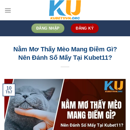
Bỏ
qua
nội
dung
ĐĂNG NHẬP
ĐĂNG KÝ
Nằm Mơ Thấy Mèo Mang Điềm Gì?
Nên Đánh Số Mấy Tại Kubet11?
10
Th7