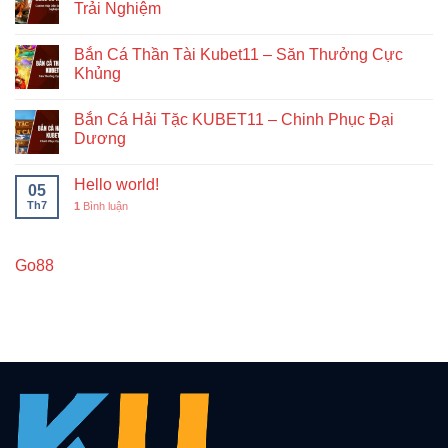
Trải Nghiệm
Bắn Cá Thần Tài Kubet11 – Săn Thưởng Cực
Khủng
Bắn Cá Hải Tặc KUBET11 – Chinh Phục Đại
Dương
Hello world!
05
Th7
1
Bình luận
Go88