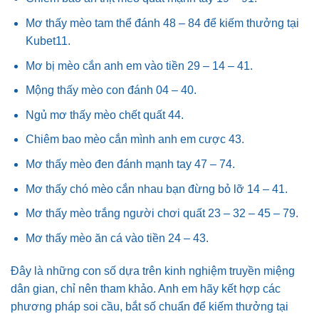
Mơ thấy mèo tam thể đánh 48 – 84 để kiếm thưởng tại
Kubet11.
Mơ bị mèo cắn anh em vào tiền 29 – 14 – 41.
Mộng thấy mèo con đánh 04 – 40.
Ngủ mơ thấy mèo chết quất 44.
Chiêm bao mèo cắn mình anh em cược 43.
Mơ thấy mèo đen đánh mạnh tay 47 – 74.
Mơ thấy chó mèo cắn nhau bạn đừng bỏ lỡ 14 – 41.
Mơ thấy mèo trắng người chơi quất 23 – 32 – 45 – 79.
Mơ thấy mèo ăn cá vào tiền 24 – 43.
Đây là những con số dựa trên kinh nghiệm truyền miệng
dân gian, chỉ nên tham khảo. Anh em hãy kết hợp các
phương pháp soi cầu, bắt số chuẩn để kiếm thưởng tại