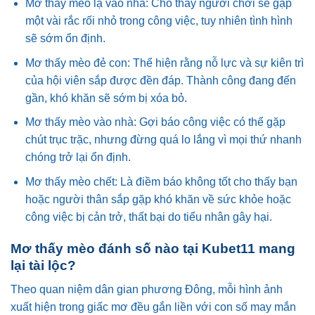
Mơ thấy mèo lạ vào nhà: Cho thấy người chơi sẽ gặp
một vài rắc rối nhỏ trong công việc, tuy nhiên tình hình
sẽ sớm ổn định.
Mơ thấy mèo đẻ con: Thể hiện rằng nỗ lực và sự kiên trì
của hội viên sắp được đền đáp. Thành công đang đến
gần, khó khăn sẽ sớm bị xóa bỏ.
Mơ thấy mèo vào nhà: Gợi báo công việc có thể gặp
chút trục trặc, nhưng đừng quá lo lắng vì mọi thứ nhanh
chóng trở lại ổn định.
Mơ thấy mèo chết: Là điềm báo không tốt cho thấy bạn
hoặc người thân sắp gặp khó khăn về sức khỏe hoặc
công việc bị cản trở, thất bại do tiểu nhân gây hại.
Mơ thấy mèo đánh số nào tại Kubet11 mang
lại tài lộc?
Theo quan niệm dân gian phương Đông, mỗi hình ảnh
xuất hiện trong giấc mơ đều gắn liền với con số may mắn