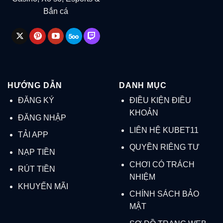
Bắn cá
HƯỚNG DẪN
DANH MỤC
ĐĂNG KÝ
ĐIỀU KIỆN ĐIỀU
KHOẢN
ĐĂNG NHẬP
LIÊN HỆ KUBET11
TẢI APP
QUYỀN RIÊNG TƯ
NẠP TIỀN
CHƠI CÓ TRÁCH
RÚT TIỀN
NHIỆM
KHUYẾN MÃI
CHÍNH SÁCH BẢO
MẬT