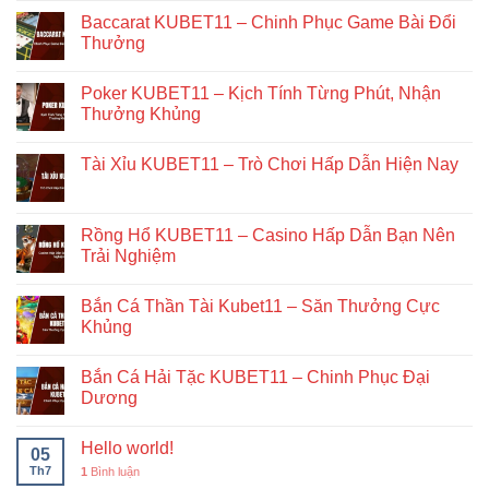
Baccarat KUBET11 – Chinh Phục Game Bài Đổi
Thưởng
Poker KUBET11 – Kịch Tính Từng Phút, Nhận
Thưởng Khủng
Tài Xỉu KUBET11 – Trò Chơi Hấp Dẫn Hiện Nay
Rồng Hổ KUBET11 – Casino Hấp Dẫn Bạn Nên
Trải Nghiệm
Bắn Cá Thần Tài Kubet11 – Săn Thưởng Cực
Khủng
Bắn Cá Hải Tặc KUBET11 – Chinh Phục Đại
Dương
Hello world!
05
Th7
1
Bình luận