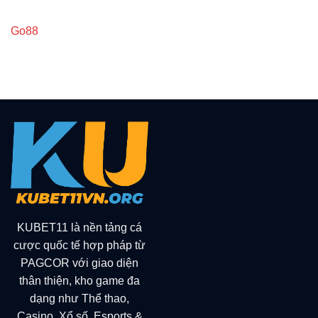
Go88
KUBET11 là nền tảng cá
cược quốc tế hợp pháp từ
PAGCOR với giao diện
thân thiện, kho game đa
dạng như Thể thao,
Casino, Xổ số, Esports &