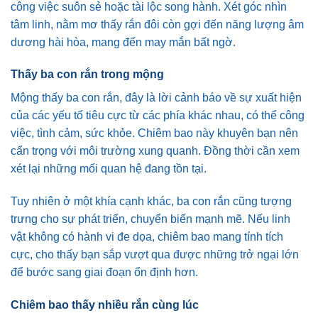
công việc suôn sẻ hoặc tài lộc song hành. Xét góc nhìn
tâm linh, nằm mơ thấy rắn đôi còn gợi đến năng lượng âm
dương hài hòa, mang đến may mắn bất ngờ.
Thấy ba con rắn trong mộng
Mộng thấy ba con rắn, đây là lời cảnh báo về sự xuất hiện
của các yếu tố tiêu cực từ các phía khác nhau, có thể công
việc, tình cảm, sức khỏe. Chiêm bao này khuyên bạn nên
cẩn trọng với môi trường xung quanh. Đồng thời cần xem
xét lại những mối quan hệ đang tồn tại.
Tuy nhiên ở một khía cạnh khác, ba con rắn cũng tượng
trưng cho sự phát triển, chuyển biến mạnh mẽ. Nếu linh
vật không có hành vi đe dọa, chiêm bao mang tính tích
cực, cho thấy bạn sắp vượt qua được những trở ngại lớn
để bước sang giai đoạn ổn định hơn.
Chiêm bao thấy nhiều rắn cùng lúc