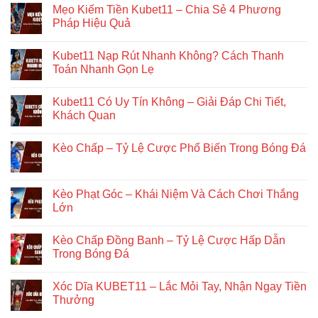
Mẹo Kiếm Tiền Kubet11 – Chia Sẻ 4 Phương
Pháp Hiệu Quả
Kubet11 Nạp Rút Nhanh Không? Cách Thanh
Toán Nhanh Gọn Lẹ
Kubet11 Có Uy Tín Không – Giải Đáp Chi Tiết,
Khách Quan
Kèo Chấp – Tỷ Lệ Cược Phổ Biến Trong Bóng Đá
Kèo Phạt Góc – Khái Niệm Và Cách Chơi Thắng
Lớn
Kèo Chấp Đồng Banh – Tỷ Lệ Cược Hấp Dẫn
Trong Bóng Đá
Xóc Dĩa KUBET11 – Lắc Mỏi Tay, Nhận Ngay Tiền
Thưởng