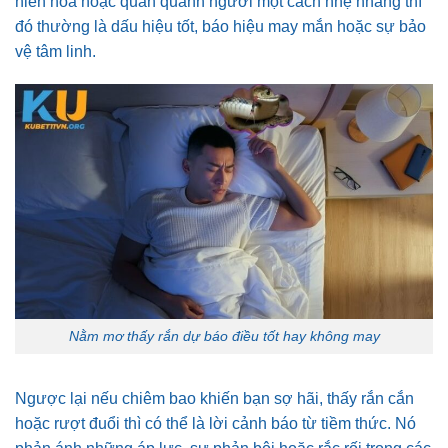
hiền hòa hoặc quấn quanh người một cách nhẹ nhàng thì
đó thường là dấu hiệu tốt, báo hiệu may mắn hoặc sự bảo
vệ tâm linh.
Nằm mơ thấy rắn dự báo điều tốt hay không may
Ngược lại nếu chiêm bao khiến bạn sợ hãi, thấy rắn cắn
hoặc rượt đuổi thì có thể là lời cảnh báo từ tiềm thức. Nó