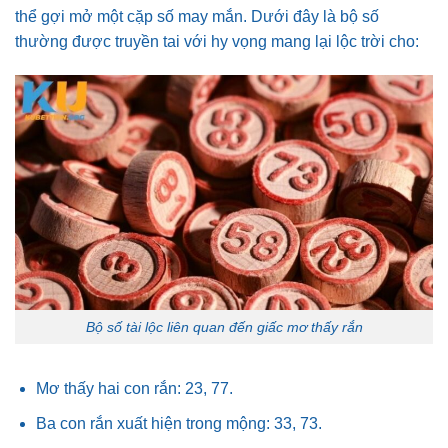
thể gợi mở một cặp số may mắn. Dưới đây là bộ số
thường được truyền tai với hy vọng mang lại lộc trời cho:
Bộ số tài lộc liên quan đến giấc mơ thấy rắn
Mơ thấy hai con rắn: 23, 77.
Ba con rắn xuất hiện trong mộng: 33, 73.