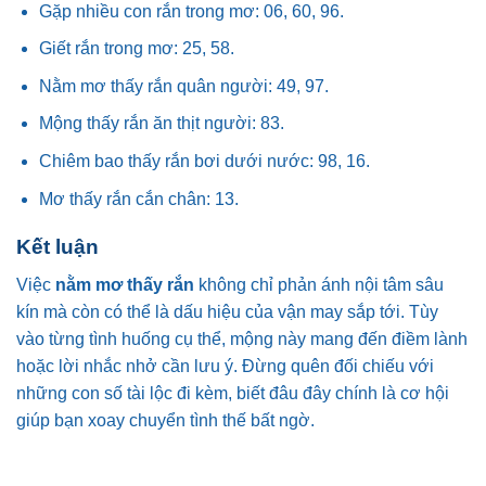
Gặp nhiều con rắn trong mơ: 06, 60, 96.
Giết rắn trong mơ: 25, 58.
Nằm mơ thấy rắn quân người: 49, 97.
Mộng thấy rắn ăn thịt người: 83.
Chiêm bao thấy rắn bơi dưới nước: 98, 16.
Mơ thấy rắn cắn chân: 13.
Kết luận
Việc
nằm mơ thấy rắn
không chỉ phản ánh nội tâm sâu
kín mà còn có thể là dấu hiệu của vận may sắp tới. Tùy
vào từng tình huống cụ thể, mộng này mang đến điềm lành
hoặc lời nhắc nhở cần lưu ý. Đừng quên đối chiếu với
những con số tài lộc đi kèm, biết đâu đây chính là cơ hội
giúp bạn xoay chuyển tình thế bất ngờ.